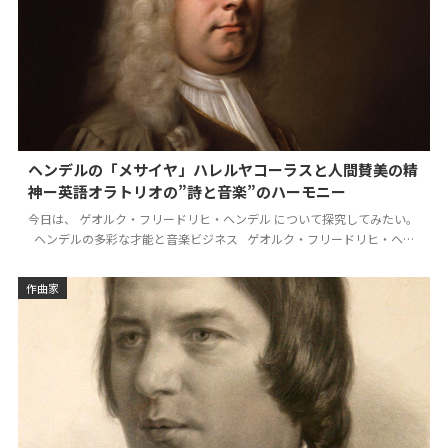
ヘンデルの「メサイヤ」ハレルヤコーラスと人間賛美の精
神ー英語オラトリオの”詩と音楽”のハーモニー
今日は、 ゲオルク・フリードリヒ・ヘンデル について探究してみたい。
ヘンデルの多彩な才能と音楽ビジネス ゲオルク・フリードリヒ・ヘン
デルは、 1685…
作曲家