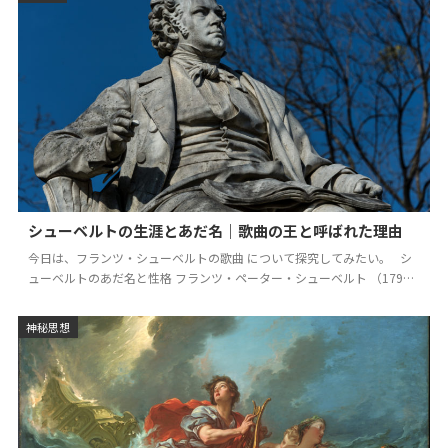
シューベルトの生涯とあだ名｜歌曲の王と呼ばれた理由
今日は、フランツ・シューベルトの歌曲 について探究してみたい。 シ
ューベルトのあだ名と性格 フランツ・ペーター・シューベルト （1797
年～1828年）は、 ウィーン…
神秘思想