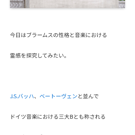
今日はブラームスの性格と音楽における
霊感を探究してみたい。
J.S.バッハ
、
ベートーヴェン
と並んで
ドイツ音楽における三大Bとも称される