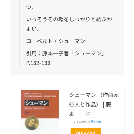
つ、
いっそうその環をしっかりと結ぶが
よい。
ローベルト・シューマン
引用：藤本一子著「シューマン」
P.132-133
シューマン （作曲家
◎人と作品） [ 藤
本 一子 ]
created by
Rinker
Amazon