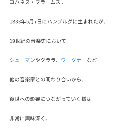
ヨハネス・ブラームス。
1833年5月7日にハンブルグに生まれたが、
19世紀の音楽史において
シューマン
やクララ、
ワーグナー
など
他の音楽家との関わり合いから、
後世への影響につながっていく様は
非常に興味深く、