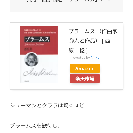
ブラームス （作曲家
◎人と作品） [ 西
原 稔 ]
created by
Rinker
Amazon
楽天市場
シューマンとクララは驚くほど
ブラームスを歓待し、