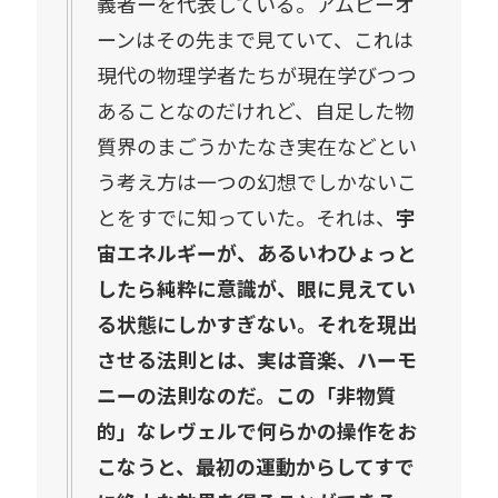
義者ーを代表している。アムピーオ
ーンはその先まで見ていて、これは
現代の物理学者たちが現在学びつつ
あることなのだけれど、自足した物
質界のまごうかたなき実在などとい
う考え方は一つの幻想でしかないこ
とをすでに知っていた。それは、
宇
宙エネルギーが、あるいわひょっと
したら純粋に意識が、眼に見えてい
る状態にしかすぎない。それを現出
させる法則とは、実は音楽、ハーモ
ニーの法則なのだ。この「非物質
的」なレヴェルで何らかの操作をお
こなうと、最初の運動からしてすで