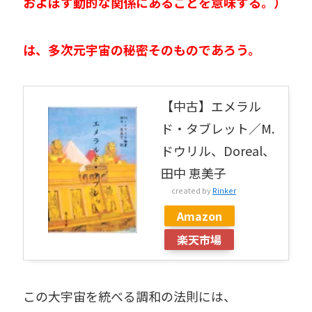
およぼす動的な関係にあることを意味する。）
は、
多次元宇宙の秘密そのものであろう。
【中古】エメラル
ド・タブレット／M.
ドウリル、Doreal、
田中 恵美子
created by
Rinker
Amazon
楽天市場
この大宇宙を統べる調和の法則には、