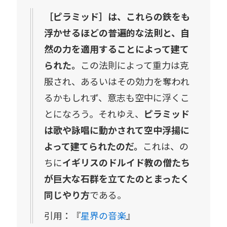
［ピラミッド］は、これらの鉄をも
浮かせるほどの普遍的な法則と、自
然の力を適用することによって建て
られた。
この法則によって重力は克
服され、あるいはその効力を奪われ
るかもしれず、意志も空中に浮くこ
とになろう。それゆえ、
ピラミッド
は歌や詠唱に動かされて空中浮揚に
よって建てられたのだ。
これは、の
ちに
イギリスのドルイド教の僧たち
が巨大な石群を立てたのとまったく
同じやり方
である。
引用：『
星界の音楽
』