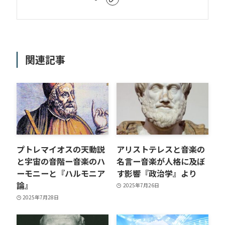
関連記事
プトレマイオスの天動説
アリストテレスと音楽の
と宇宙の音階ー音楽のハ
名言ー音楽が人格に及ぼ
ーモニーと『ハルモニア
す影響『政治学』より
論』
2025年7月26日
2025年7月28日