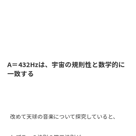
A＝432Hzは、宇宙の規則性と数学的に
一致する
改めて天球の音楽について探究していると、