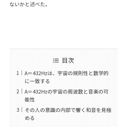
ないかと述べた。
目次
A＝432Hzは、宇宙の規則性と数学的
に一致する
A＝432Hzの宇宙の周波数と音楽の可
能性
その人の意識の内部で響く和音を見極
める