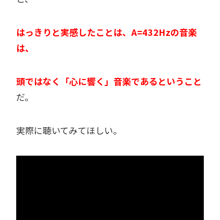
はっきりと実感したことは、A=432Hzの音楽
は、
頭ではなく「心に響く」音楽であるということ
だ。
実際に聴いてみてほしい。