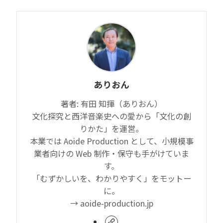
ありおん
著者: 有田 知揮（ありおん）
文化探究と西洋音楽史への愛から「文化の創
りかた」を運営。
本業では Aoide Production として、小規模事
業者向けの Web 制作・保守も手がけていま
す。
「むずかしいを、わかりやすく」をモットー
に。
→ aoide-production.jp