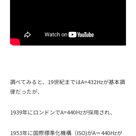
調べてみると、19世紀まではA=432Hzが基本調
律だったが、
1939年にロンドンでA=440Hzが採用され、
1953年に国際標準化機構（ISO)がA＝440Hzが