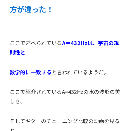
方が違った！
ここで述べられている
A＝432Hzは、宇宙の規
則性と
数学的に一致する
と言われているようだ。
ここで紹介されているA=432Hzの水の波形の美
しさ、
そしてギターのチューニング比較の動画を見る
と、