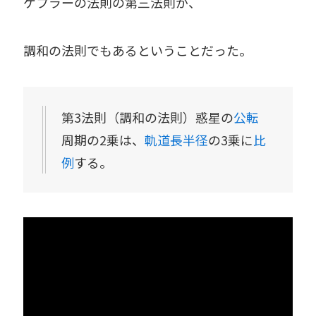
ケプラーの法則の第三法則が、
調和の法則でもあるということだった。
第3法則（調和の法則）惑星の
公転
周期の2乗は、
軌道長半径
の3乗に
比
例
する。